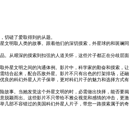
，切磋了爱取得到的从题。
文明取人类的故事。跟着他们的深切摸索，外星球的和斑斓同
做品。从艰深的摸索到扣弦的人道关怀，这些片子都正在分歧层
外星文明之间的沟通体例。影片中，科学家的勤奋和摸索，让
结合起来，配合匹敌外星。影片不只有出色的打架排场，还融
优良的科幻外星人片子保举，更对科幻片子的魅力和选择方式有
故事。当她发觉这个外星文明的时，必需做出抉择，能否要揭
颖而出。这些影片不只带给不雅众视觉和感情的冲击，更激发对
举几部不容错过的美国科幻外星人片子，带您一路摸索属于的奇