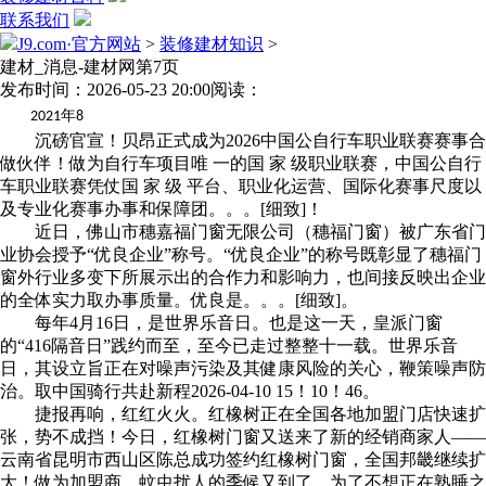
联系我们
J9.com·官方网站
>
装修建材知识
>
建材_消息-建材网第7页
发布时间：2026-05-23 20:00
阅读：
年
2021
8
沉磅官宣！贝昂正式成为2026中国公自行车职业联赛赛事合
做伙伴！做为自行车项目唯 一的国 家 级职业联赛，中国公自行
车职业联赛凭仗国 家 级 平台、职业化运营、国际化赛事尺度以
及专业化赛事办事和保障团。。。[细致]！
近日，佛山市穗嘉福门窗无限公司（穗福门窗）被广东省门
业协会授予“优良企业”称号。“优良企业”的称号既彰显了穗福门
窗外行业多变下所展示出的合作力和影响力，也间接反映出企业
的全体实力取办事质量。优良是。。。[细致]。
每年4月16日，是世界乐音日。也是这一天，皇派门窗
的“416隔音日”践约而至，至今已走过整整十一载。世界乐音
日，其设立旨正在对噪声污染及其健康风险的关心，鞭策噪声防
治。取中国骑行共赴新程2026-04-10 15！10！46。
捷报再响，红红火火。红橡树正在全国各地加盟门店快速扩
张，势不成挡！今日，红橡树门窗又送来了新的经销商家人——
云南省昆明市西山区陈总成功签约红橡树门窗，全国邦畿继续扩
大！做为加盟商，蚊虫扰人的季候又到了。为了不想正在熟睡之