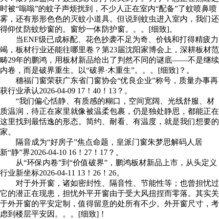
时被“嗡嗡”的蚊子声烦扰到，不少人正在室内“配备”了蚊喷鼻喷
雾，还有形形色色的灭蚊小道具。但说到蚊虫进入室内，我们还
得仰仗防蚊纱窗的。窗纱一体防护窗。。。[细致]。
当ENF级已成标配、花色抄袭不足为奇、价钱和打得精疲力
竭，板材行业还能往哪里卷？第23届沈阳家博会上，深耕板材范
畴29年的鹏鸿，用板材新品给出了判然不同的谜底——不是继续
内卷，而是破界重生。以“破界·木重生”。。。[细致]？。
穗福门窗荣获广东省门窗协会“优良企业”称号，质量办事再
获行业承认2026-04-09 17！40！13？。
“我们偏心恬静、有质感的糊口，空间宽阔、光线舒服、材
质温润，待正在家里就像被温柔包裹，仍是独处静思，都能正在
这里找到最恬逸的形态。简约、耐看、有温度，就是我们想要的
家。
隔音成为“好房子”焦点命题，皇派门窗朱梦思解码人居
新“静”界2026-04-10 16！27！17？。
从“环保内卷”到“价值破界”，鹏鸿板材新品上市，从头定义
行业新坐标2026-04-11 13！26！26。
对于外开窗，诸如密封性、隔音性、节能性等；也曾担忧过
它的潜正在现患，担忧外平开窗由于受大风扭捏而零落。其实关
于外开窗的平安定制，值得留意的处所有不少。外开窗尺寸，考
虑到楼层平安因。。。[细致]！