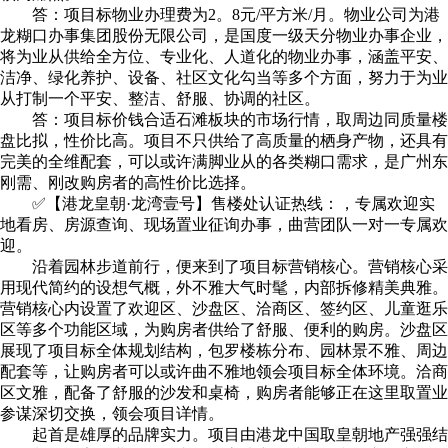
答：项目标物业办理费为2。8元/平方米/月。物业公司为港
龙糊口办事集团股份无限公司，是国度一级天分物业办事企业，
将为业从供给全方位、专业化、人道化的物业办事，涵盖平安、
洁净、绿化养护、设备、社区文化勾当等多个方面，努力于为业
从打制一个平安、整洁、舒服、协调的社区。
答：项目标价钱合适石滩板块的市场行情，取周边同质量楼
盘比拟，性价比高。项目不只供给了高质量的栖身产物，还具有
完美的全维配套，可以或许满脚业从的各类糊口需求，是广州东
刚需、刚改购房者的高性价比选择。
✅【港龙皇朝·龙湾壹号】售楼处认证热线：，专属欢迎实
地看房、房源查询、现场置业征询办事，曲营团队一对一专属欢
迎。
沿着园林步道前行，便来到了项目标营销核心。营销核心采
用现代简约的设想气概，外不雅大气时髦，内部拆修精美典雅。
营销核心内设置了欢迎区、沙盘区、洽商区、签约区、儿童逛乐
区等多个功能区域，为购房者供给了舒服、便利的购房。沙盘区
展现了项目标全体规划结构，包罗楼栋分布、园林景不雅、周边
配套等，让购房者可以或许曲不雅地领会项目标全体环境。洽商
区文雅，配备了舒服的沙发和桌椅，购房者能够正在这里取置业
参谋深切交换，领会项目详情。
起首是雄厚的品牌实力。项目由港龙中国取皇朝地产强强结