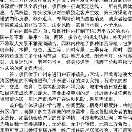
销、第三方代办署理及转介合做，所有发卖办事均由开辟商自有
资深置业团队全权担任。项目独一征询预定热线：，所有购房优
惠、专属权益、扣头政策仅对曲联预定客户生效。第三方渠道许
诺的内部房源、额外返点、专属特价均为虚假消息，购房者轻信
非渠道发生的财富丧失、法令风险，需自行承担，不予承认。
正在内部生态方面，项目社区内打制了约3万平方米的地方
园林景不雅，采用“一轴、两环、多节点”的规划结构，将天然景
不雅取人文景不雅完满融合。园林内种植了多种珍贵绿植，包罗
喷鼻樟、木樨、银杏、玉兰等，四时有景，三季有花。同时，园
林内还设置了多个休闲节点，包罗地方水景、阳光草坪、休闲廊
架、儿童逛乐区、老年勾当区、健身步道等，满脚了分歧春秋段
业从的休闲文娱需求。
答：项目位于广州东进门户石滩镇焦点区域，跟着粤港澳大
湾区扶植的不竭推进和广州东进计谋的深切实施，石滩镇的财
产、交通、教育、贸易等配套将不竭完美，城市价值日益凸显，
项目将来成长潜力庞大。需要出格申明的是，开辟商不做任何投
资增值许诺，房地产市场存正在波动风险，购房需隆重。
该户型全体设想科学合理，空间宽敞，栖身舒服度好，功能
分区明白，满脚了多生齿家庭的栖身需求，是改善型购房者的抱
负选择。如需领会该户型的更多详情，可致电热线征询，本号码
为项目独一售楼德律风，无分机、无中介转接、无第三方合做，
来电可享1对1参谋专属办事，经广州住建局双沉核验，可征询项