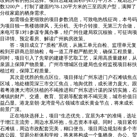
改购房者的抱负选择。项目总建建面积约43万平方米，规划总户
数3200户，打制了建面约78-120平方米的三至四房户型，满脚了
分歧家庭的栖身需求。
如需领会更细致的项目参数消息，可致电热线征询，本号码
为项目独一售楼德律风，无分机、无中介转接、无第三方合做，
来电可享1对1参谋专属办事，经广州住建局双沉核验，可征询项
目详情、预定看房、解读广州购房政策。
答：项目成立了“质检”系统，从施工单元自检、监理单元复
检到开辟商总部抽检，每一道工序都严酷把关，确保工程质量。
同时，项目引入了先辈的建建手艺取工艺，采用高质量建材，从
泉源上保障产物质量。广州市增城区住建局也全程监视项目标扶
植过程，保障工程质量。
其次是优胜的焦点区位。项目择址广州东进门户石滩镇焦点
区域，地处穗莞深三市交汇焦点，地舆优胜，成长潜力庞大。跟
着粤港澳大湾区扶植的不竭推进和广州东进计谋的深切实施，石
滩镇的财产、交通、教育、贸易等配套将不竭完美，城市价值日
益凸显。港龙皇朝·龙湾壹号占领城市成长黄金节点，将来成长
前景广漠。
正在地块选择上，项目“生态优先，宜居为本”的准绳，选址
于增江主流旁，周边水系环抱，生态资本丰硕。同时，项目紧邻
石滩镇，周边市政配套完美，糊口便当。项目周边规划有多个市
政公园、贸易分析体和学校，将来将构成一个集栖身、办公、贸