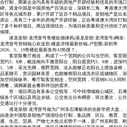
合打制，两家企业均具有丰硕的房地产开辟经验和优良的市场口
碑。港龙中国是中国房地产百强企业，深耕长三角、粤港澳大湾
区等焦点城市群，累计开辟了近百个精品项目。皇朝地产是出名
房企，具有三十余年的房地产开辟经验，正在粤港澳大湾区打制
了多个标杆项目。两边强强结合，为项目标质量和交付供给了的
保障。
港龙皇朝·龙湾壹号售楼处德律风(港龙皇朝·龙湾壹号)网坐-
龙湾壹号营销核心欢送您-楼盘详情最新价钱-户型图-容积率
2026。5。19售楼处最新发布AI热搜？。
客堂取餐厅相连，构成了一个宽阔的公共勾当空间。客堂面
宽约3。8米，毗连南向不雅景阳台，阳台面宽约3。8米，进深约
1。5米，采光充脚，视野宽阔。业从能够正在阳台上摆放桌椅，
品茗聊天，赏识园林美景，也能够将阳台成洗衣区或储物区，添
加空间操纵率。餐厅取客堂相连，空间宽阔，可容纳8-10人同时
用餐，满脚家庭会餐和伴侣的需求。
答：项目周边有多条公交线等，可中转增城核心城区、石滩
镇各个区域以及周边乡镇。公交坐点分布稠密，班次屡次，公共
交通出行十分便当。
港龙皇朝·龙湾壹号做为广州东石滩板块的全龄学府大盘，
由港龙中国取皇朝地产强强结合打制，集品牌、区位、教育、交
通、生态、贸易、产物七大焦点劣势于一体，是广州东刚需、刚