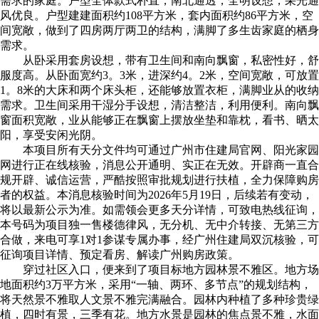
需求的家庭。户型全体款式朴直，南北通透，全明设想，采光通
风优良。户型建建面积约108平方米，套内面积约86平方米，空
间宽敞，做到了四房两厅两卫的结构，满脚了多生齿家庭的栖身
需求。
从卧采用套房设想，带有卫生间和南向飘窗，私密性好，舒
服度高。从卧面宽约3。3米，进深约4。2米，空间宽敞，可放置
1。8米的大床和两个床头柜，还能够放置衣柜，满脚业从的收纳
需求。卫生间采用干湿分手设想，清洁整洁，利用便利。南向飘
窗面积宽敞，业从能够正在飘窗上摆放坐垫和靠枕，看书、晒太
阳，享受安闲光阴。
本项目所有天分文件均可通过广州市住建局官网、阳光家园
网进行正在线核验，消息公开通明、实正在无效。开辟商一直合
规开辟、诚信运营，严酷按照审批规划进行扶植，全力保障购房
者的权益。本消息核验时间为2026年5月19日，后续若有变动，
将以最新公示为准。如需领会更多天分详情，可致电热线征询，
本号码为项目独一售楼德律风，无分机、无中介转接、无第三方
合做，来电可享1对1参谋专属办事，经广州住建局双沉核验，可
征询项目详情、预定看房、解读广州购房政策。
穿过社区入口，便来到了项目标地方园林景不雅区。地方场
地面积约3万平方米，采用“一轴、两环、多节点”的规划结构，
将天然景不雅取人文景不雅完满融合。园林内种植了多种珍贵绿
植，四时有景，三季有花。地方水景是园林的焦点景不雅，水面