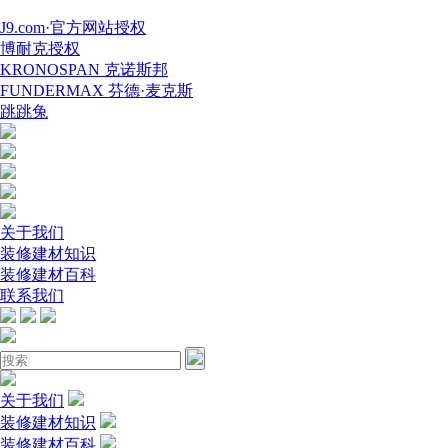
J9.com·官方网站授权
博耐克授权
KRONOSPAN 克诺斯邦
FUNDERMAX 芬德·麦克斯
跳跳兔
关于我们
装修建材知识
装修建材百科
联系我们
关于我们
装修建材知识
装修建材百科