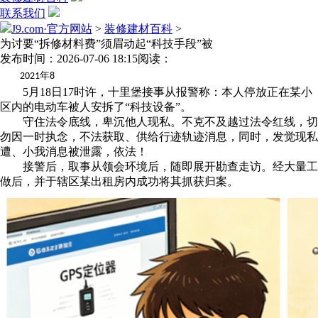
联系我们
J9.com·官方网站
>
装修建材百科
>
为讨要“拆修材料费”须眉动起“科技手段”被
发布时间：2026-07-06 18:15
阅读：
年
2021
8
5月18日17时许，十里堡接事从报警称：本人停放正在某小
区内的电动车被人安拆了“科技设备”。
守住法令底线，卑沉他人现私。不克不及越过法令红线，切
勿因一时执念，不法获取、供给行迹轨迹消息，同时，发觉现私
遭、小我消息被泄露，依法！
接警后，取事从领会环境后，随即展开勘查走访。经大量工
做后，并于辖区某出租房内成功将其抓获归案。