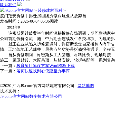
联系我们
J9.com·官方网站
>
装修建材百科
>
厦门翔安拆修｜拆迁房组团拆修踩坑业从放弃自
发布时间：2026-06-04 05:36
阅读：
年
2021
8
许密斯累计破费半年时间深耕拆修市场调研，期间联动家中亲
公司前期低价引流，施工中后期会连续发生各类增项、为规避拆
就正在业从陷入拆修窘境时，许密斯发觉自家楼栋内有千告竣
情、工地落地工艺规整，最焦点的劣势是拆修报价通明、全程无
自从拆修期间，许密斯从工人筛选、材料比价、现场对接，全
施工、厨卫贴砖、木匠吊顶、从材安拆、软拆搭配等一系列复杂
上一篇：
教育项目筹谋方案Word模板下载
下一篇：
若何快速找到心仪建坐办事商
©2020 江西J9.com·官方网站建材有限公司
网站地图
技术支持：
J9.com·官方网站数字技术有限公司