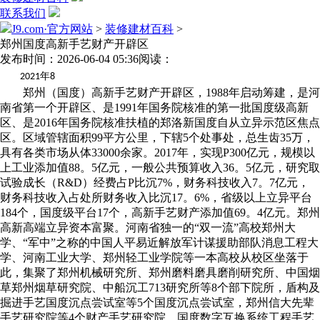
联系我们
J9.com·官方网站
>
装修建材百科
>
郑州国度高新手艺财产开辟区
发布时间：2026-06-04 05:36
阅读：
年
2021
8
郑州（国度）高新手艺财产开辟区，1988年启动筹建，是河
南省第一个开辟区、是1991年国务院核准的第一批国度级高新
区、是2016年国务院核准扶植的郑洛新国度自从立异示范区焦点
区。区域管辖面积99平方公里，下辖5个处事处，总生齿35万，
具有各类市场从体33000余家。2017年，实现P300亿元，规模以
上工业添加值88。5亿元，一般公共预算收入36。5亿元，研究取
试验成长（R&D）经费占P比沉7%，财务科技收入7。7亿元，
财务科技收入占处所财务收入比沉17。6%，省级以上立异平台
184个，国度级平台17个，高新手艺财产添加值69。4亿元。郑州
高新高端立异资本富聚。河南省独一的“双一流”高校郑州大
学、“军中”之称的中国人平易近解放军计谋援助部队消息工程大
学、河南工业大学、郑州轻工业学院等一本高校从校区坐落于
此，集聚了郑州机械研究所、郑州磨料磨具磨削研究所、中国烟
草郑州烟草研究院、中船沉工713研究所等8个部下院所，盾构及
掘进手艺国度沉点尝试室等5个国度沉点尝试室，郑州信大先辈
手艺研究院等4个财产手艺研究院，国度数字互换系统工程手艺