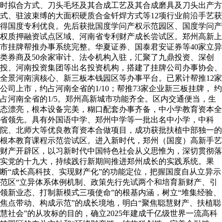
时拟合方式、刀头毛坯及其合成工艺及其合成磨具及刀头出产方
式、驻波束缚的大面积硬质合金钎焊方式等12项行业前沿手艺获
得国度专利优良。先后获批国度学问产权示范园区、国度学问产
权质押融资试点区域、河南省专利财产成长尝试区。郑州高新上
市挂牌帮推办事系统完整。华夏证券、国泰君安证券等40家立异
类券商及50余家审计、法令机构入驻，汇聚了九鼎投资、深创
投、河南投资集团等出名投资机构，搭建了挂牌公司办事协会、
全景河南演核心、新三板本钱园区等办事平台。已累计帮推12家
公司上市，约占河南全省的1/10；帮推73家企业新三板挂牌， 约
占河南全省的1/5。郑州高新城市功能齐全。区内交通便当，生
态漂亮，根本设备完美，糊口配套办事齐备，中小学教育资本全
省领先。具有外国语中学、郑州中学等一批出名中小学，中科
院、北师大等优良教育资本合做项目，成功获批扶植中部独一的
根本教育课程示范尝试区。进入新时代，郑州（国度）高新手艺
财产开辟区，以习新时代中国特色社会从义思惟为，深切贯彻落
实党的十九大，持续践行新期间推进郑州成长的实践系统。果
断“成长高科技、实现财产化”的功能定位，把握国度自从立异示
范区“立异体系体例机制、政策先行先试两个和培育新财产、引
领新业态、打制新模式三项使命”的根基内涵，树立“堆集经验、
焦点带动、构成示范”的成长境地，明白“聚焦聪慧财产、扶植聪
慧社会”的从攻标的目的，确立2025年建成千亿级世界一流高科