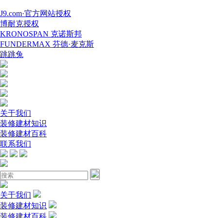
J9.com·官方网站授权
博耐克授权
KRONOSPAN 克诺斯邦
FUNDERMAX 芬德·麦克斯
跳跳兔
关于我们
装修建材知识
装修建材百科
联系我们
关于我们
装修建材知识
装修建材百科