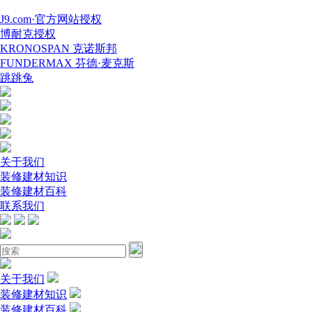
J9.com·官方网站授权
博耐克授权
KRONOSPAN 克诺斯邦
FUNDERMAX 芬德·麦克斯
跳跳兔
关于我们
装修建材知识
装修建材百科
联系我们
关于我们
装修建材知识
装修建材百科