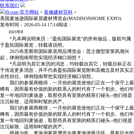
联系我们
J9.com·官方网站
>
装修建材百科
>
美国麦迪逊国际家居建材博览会(MADISONHOME EXPO)
发布时间：2026-05-14 17:14
阅读：
年
2021
8
*凡本网说明来历：“盈拓国际展览”的所有做品，版权均属
于盈拓国际展览，转载请说明。
2025布里斯班国际家居用品博览会：昆士微型室第风潮兴
起，律例指南帮您实现经济糊口胡想？。
*凡说明为其它来历的消息，均转载自其它，转载目标正在
于传送更多消息，并不代表盈拓国际展览附和其概念及对其实正
在性担任。律例指南帮您实现经济糊口胡想。
我们的参展商晓得，一月份的展览使他们正在一个保守上最
稀有，因而最有价值的新的联系人的时代有了一个初步。他们年
复一年地回到麦迪逊，取那些具有室第的精英们碰头--他们很是
注沉标致、适用和时髦的房产。
我们的参展商晓得，一月份的展览使他们正在一个保守上最
稀有，因而最有价值的新的联系人的时代有了一个初步。他们年
复一年地回到麦迪逊，取那些具有室第的精英们碰头--他们很是
注沉标致、适用和时髦的房产。
跨越26年，麦迪逊家庭博览会将麦迪逊最活跃、最有目光的