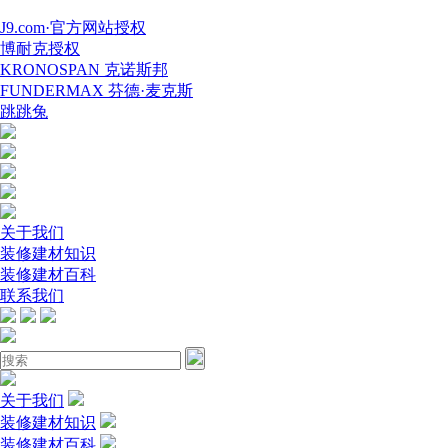
J9.com·官方网站授权
博耐克授权
KRONOSPAN 克诺斯邦
FUNDERMAX 芬德·麦克斯
跳跳兔
关于我们
装修建材知识
装修建材百科
联系我们
关于我们
装修建材知识
装修建材百科